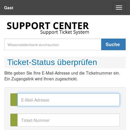
Gast
Toggl
naviga
Suche
Ticket-Status überprüfen
Bitte geben Sie Ihre E-Mail-Adresse und die Ticketnummer ein.
Ein Zugangslink wird Ihnen zugeschickt.