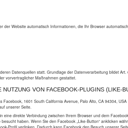
er der Website automatisch Informationen, die Ihr Browser automatisch 
eren Datenquellen statt. Grundlage der Datenverarbeitung bildet Art.
der vorvertraglicher Maßnahmen gestattet.
 NUTZUNG VON FACEBOOK-PLUGINS (LIKE-B
ks Facebook, 1601 South California Avenue, Palo Alto, CA 94304, USA 
auf unserer Seite.
in eine direkte Verbindung zwischen Ihrem Browser und dem Facebook-
ite besucht haben. Wenn Sie den Facebook „Like-Button“ anklicken wäh
book-Profil verlinken. Dadurch kann Facebook den Besuch unserer Sei