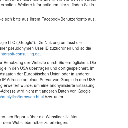
erhalten. Weitere Informationen hierzu finden Sie in
e sich bitte aus Ihrem Facebook-Benutzerkonto aus.
oogle LLC („Google“). Die Nutzung umfasst die
g einer pseudonymen User-ID zuzuordnen und so die
ntersoft-consulting.de
.
er Benutzung der Website durch Sie ermöglichen. Die
gle in den USA übertragen und dort gespeichert. Im
iedstaaten der Europäischen Union oder in anderen
e IP-Adresse an einen Server von Google in den USA
ng erweitert wurde, um eine anonymisierte Erfassung
P-Adresse wird nicht mit anderen Daten von Google
/analytics/terms/de.html
bzw. unter
en, um Reports über die Websiteaktivitäten
r dem Websitebetreiber zu erbringen.