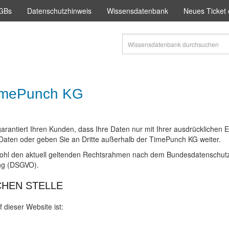
AGBs
Datenschutzhinweis
Wissensdatenbank
Neues Ticket 
TimePunch KG
antiert Ihren Kunden, dass Ihre Daten nur mit Ihrer ausdrücklichen Ei
e Daten oder geben Sie an Dritte außerhalb der TimePunch KG weiter.
ohl den aktuell geltenden Rechtsrahmen nach dem Bundesdatenschutzg
ng (DSGVO).
HEN STELLE
f dieser Website ist: