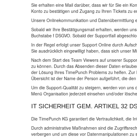
Sie erhalten eine Mail darüber, dass wir für Sie ein 
Konto zu bestätigen und Zugang zu Ihren Tickets zu 
Unsere Onlinekommunikation und Datenübermittlung erf
Sobald wir Ihre Bestätigungsmail erhalten, werden uns
Buchstabe f DSGVO. Sobald der Supportfall abgeschlos
In der Regel erfolgt unser Support Online durch Aufsc
Sie ausdrücklich eingewilligt haben, dass sich unser 
Nach dem Start des Team Viewers auf unserer Support-
zu können. Durch das Absenden dieser Daten erlauben
der Lösung Ihres TimePunch Problems zu helfen. Zur K
Übersicht ist der Name der Person aufgeführt, die den 
Um die Support-Qualität zu steigern, werden von uns 
Menü Organisation jederzeit einsehen und/oder lösch
IT SICHERHEIT GEM. ARTIKEL 32 
Die TimePunch KG garantiert die Vertraulichkeit, die 
Durch administrative Maßnahmen sind die Zugriffsrecht
verbergen und um diese vor Datenmanipulationen zu s