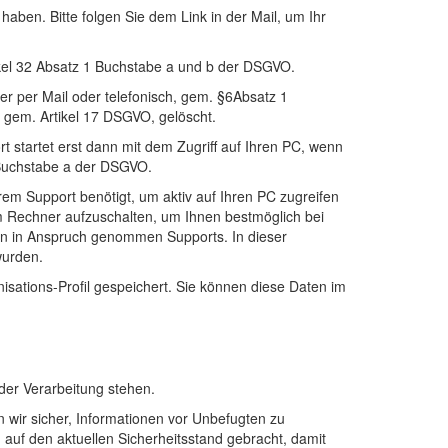
 haben. Bitte folgen Sie dem Link in der Mail, um Ihr
ikel 32 Absatz 1 Buchstabe a und b der DSGVO.
er per Mail oder telefonisch, gem. §6Absatz 1
 gem. Artikel 17 DSGVO, gelöscht.
t startet erst dann mit dem Zugriff auf Ihren PC, wenn
1 Buchstabe a der DSGVO.
em Support benötigt, um aktiv auf Ihren PC zugreifen
m Rechner aufzuschalten, um Ihnen bestmöglich bei
nen in Anspruch genommen Supports. In dieser
wurden.
sations-Profil gespeichert. Sie können diese Daten im
 der Verarbeitung stehen.
n wir sicher, Informationen vor Unbefugten zu
uf den aktuellen Sicherheitsstand gebracht, damit