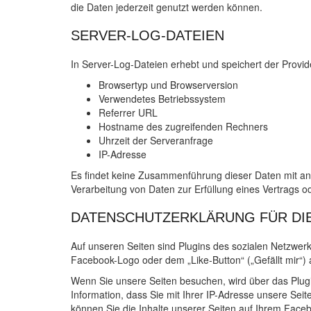
die Daten jederzeit genutzt werden können.
SERVER-LOG-DATEIEN
In Server-Log-Dateien erhebt und speichert der Provid
Browsertyp und Browserversion
Verwendetes Betriebssystem
Referrer URL
Hostname des zugreifenden Rechners
Uhrzeit der Serveranfrage
IP-Adresse
Es findet keine Zusammenführung dieser Daten mit and
Verarbeitung von Daten zur Erfüllung eines Vertrags o
DATENSCHUTZERKLÄRUNG FÜR DIE
Auf unseren Seiten sind Plugins des sozialen Netzwer
Facebook-Logo oder dem „Like-Button“ („Gefällt mir“) 
Wenn Sie unsere Seiten besuchen, wird über das Plug
Information, dass Sie mit Ihrer IP-Adresse unsere Se
können Sie die Inhalte unserer Seiten auf Ihrem Face