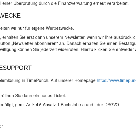
ll einer Überprüfung durch die Finanzverwaltung erneut verarbeitet.
ZWECKE
beiten wir nur für eigene Werbezwecke.
 erhalten Sie erst dann unserem Newsletter, wenn wir Ihre ausdrücklic
utton „Newsletter abonnieren“ an. Danach erhalten Sie einen Bestätigun
willigung können Sie jederzeit widerrufen. Hierzu klicken Sie entwede
NESUPPORT
Problemlösung in TimePunch. Auf unserer Homepage
https://www.timepun
röffnen Sie dann ein neues Ticket.
ötigt, gem. Artikel 6 Absatz 1 Buchstabe a und f der DSGVO.
er