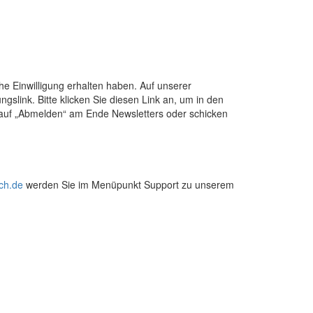
he Einwilligung erhalten haben. Auf unserer
gslink. Bitte klicken Sie diesen Link an, um in den
r auf „Abmelden“ am Ende Newsletters oder schicken
ch.de
werden Sie im Menüpunkt Support zu unserem