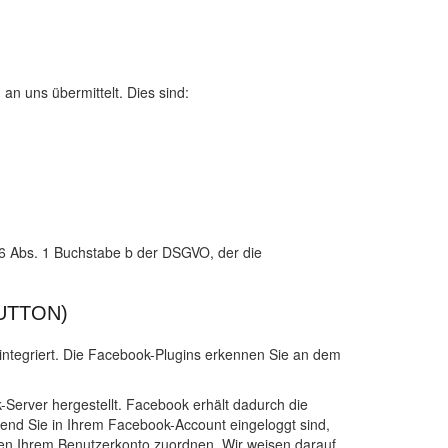
an uns übermittelt. Dies sind:
 6 Abs. 1 Buchstabe b der DSGVO, der die
UTTON)
integriert. Die Facebook-Plugins erkennen Sie an dem
Server hergestellt. Facebook erhält dadurch die
rend Sie in Ihrem Facebook-Account eingeloggt sind,
ten Ihrem Benutzerkonto zuordnen. Wir weisen darauf