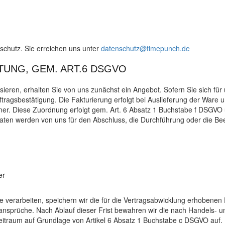
chutz. Sie erreichen uns unter
datenschutz@timepunch.de
UNG, GEM. ART.6 DSGVO
sieren, erhalten Sie von uns zunächst ein Angebot. Sofern Sie sich fü
ftragsbestätigung. Die Fakturierung erfolgt bei Auslieferung der Ware
er. Diese Zuordnung erfolgt gem. Art. 6 Absatz 1 Buchstabe f DSGVO 
ten werden von uns für den Abschluss, die Durchführung oder die Bee
er
e verarbeiten, speichern wir die für die Vertragsabwicklung erhobenen 
ansprüche. Nach Ablauf dieser Frist bewahren wir die nach Handels- un
Zeitraum auf Grundlage von Artikel 6 Absatz 1 Buchstabe c DSGVO auf.