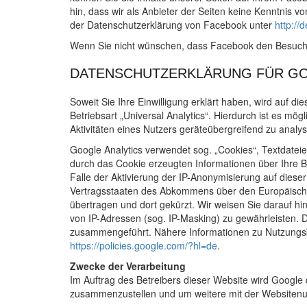
hin, dass wir als Anbieter der Seiten keine Kenntnis 
der Datenschutzerklärung von Facebook unter
http://
Wenn Sie nicht wünschen, dass Facebook den Besuch 
DATENSCHUTZERKLÄRUNG FÜR GO
Soweit Sie Ihre Einwilligung erklärt haben, wird auf 
Betriebsart „Universal Analytics“. Hierdurch ist es 
Aktivitäten eines Nutzers geräteübergreifend zu analy
Google Analytics verwendet sog. „Cookies“, Textdatei
durch das Cookie erzeugten Informationen über Ihre 
Falle der Aktivierung der IP-Anonymisierung auf diese
Vertragsstaaten des Abkommens über den Europäischen
übertragen und dort gekürzt. Wir weisen Sie darauf h
von IP-Adressen (sog. IP-Masking) zu gewährleisten. 
zusammengeführt. Nähere Informationen zu Nutzungs
https://policies.google.com/?hl=de
.
Zwecke der Verarbeitung
Im Auftrag des Betreibers dieser Website wird Google
zusammenzustellen und um weitere mit der Websitenu