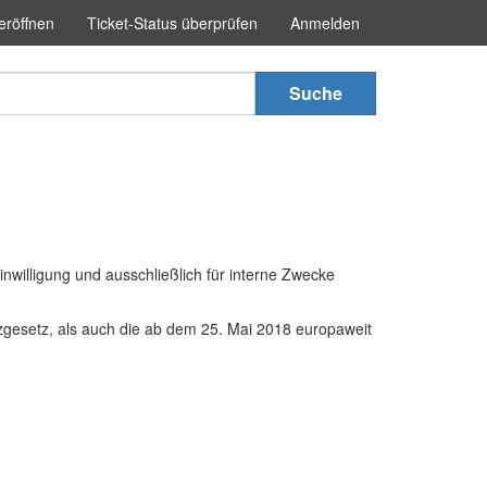
eröffnen
Ticket-Status überprüfen
Anmelden
Suche
nwilligung und ausschließlich für interne Zwecke
esetz, als auch die ab dem 25. Mai 2018 europaweit