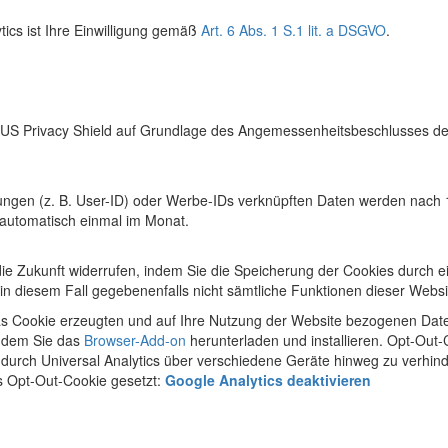
ics ist Ihre Einwilligung gemäß
Art. 6 Abs. 1 S.1 lit. a DSGVO
.
 Privacy Shield auf Grundlage des Angemessenheitsbeschlusses der 
ungen (z. B. User-ID) oder Werbe-IDs verknüpften Daten werden nach
 automatisch einmal im Monat.
r die Zukunft widerrufen, indem Sie die Speicherung der Cookies durch 
e in diesem Fall gegebenenfalls nicht sämtliche Funktionen dieser Web
s Cookie erzeugten und auf Ihre Nutzung der Website bezogenen Daten 
indem Sie das
Browser-Add-on
herunterladen und installieren. Opt-Out-
durch Universal Analytics über verschiedene Geräte hinweg zu verhind
s Opt-Out-Cookie gesetzt:
Google Analytics deaktivieren