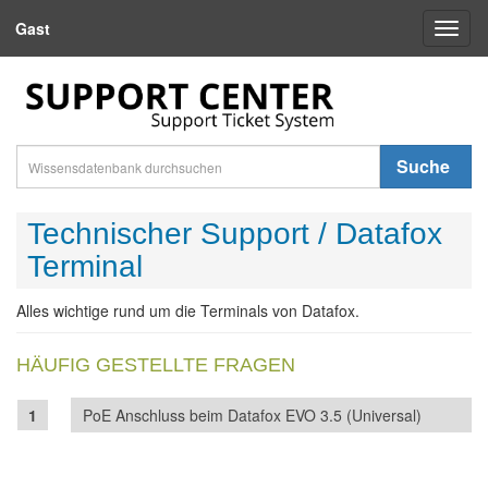
Gast
Toggl
naviga
Suche
Technischer Support / Datafox
Terminal
Alles wichtige rund um die Terminals von Datafox.
HÄUFIG GESTELLTE FRAGEN
PoE Anschluss beim Datafox EVO 3.5 (Universal)