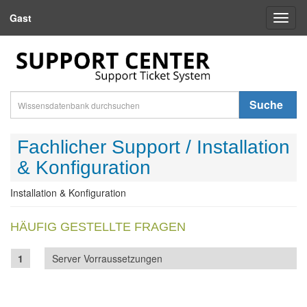
Gast
Toggl
naviga
Suche
Fachlicher Support / Installation
& Konfiguration
Installation & Konfiguration
HÄUFIG GESTELLTE FRAGEN
Server Vorraussetzungen